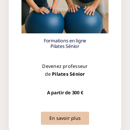
Formations en ligne
Pilates Sénior
Devenez professeur
de
Pilates Sénior
A partir de 300 €
En savoir plus