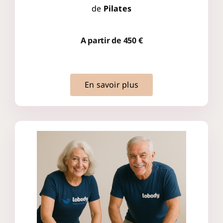
de
Pilates
A partir de 450 €
En savoir plus