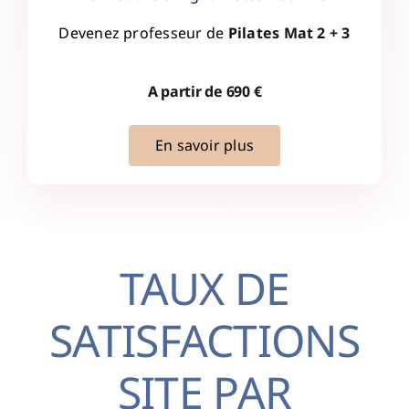
Devenez professeur de
Pilates Mat 2 + 3
A partir de 690 €
En savoir plus
TAUX DE
SATISFACTIONS
SITE PAR