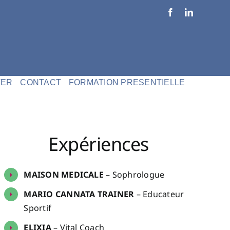
Facebook
LinkedIn
TER
CONTACT
FORMATION PRESENTIELLE
Expériences
MAISON MEDICALE
– Sophrologue
MARIO CANNATA TRAINER
– Educateur
Sportif
ELIXIA
– Vital Coach