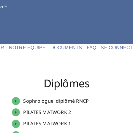
ct.fr
ER
NOTRE EQUIPE
DOCUMENTS
FAQ
SE CONNEC
Diplômes
Sophrologue, diplômé RNCP
PILATES MATWORK 2
PILATES MATWORK 1