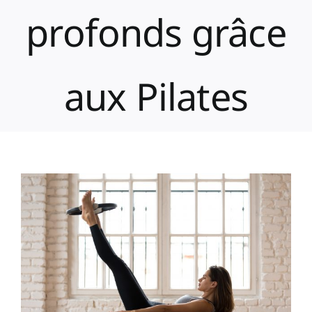
profonds grâce
aux Pilates
Voir
l'image
agrandie