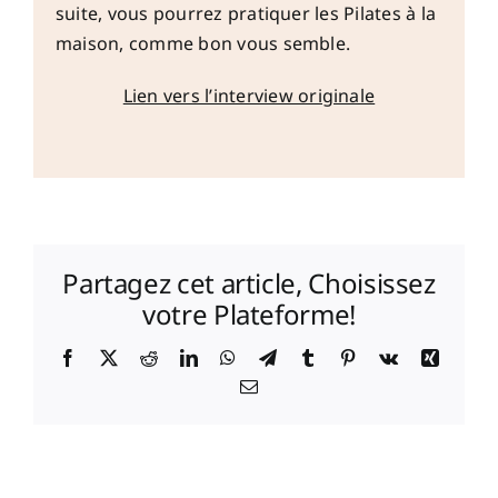
suite, vous pourrez pratiquer les Pilates à la
maison, comme bon vous semble.
Lien vers l’interview originale
Partagez cet article, Choisissez
votre Plateforme!
Facebook
X
Reddit
LinkedIn
WhatsApp
Telegram
Tumblr
Pinterest
Vk
Xing
Email